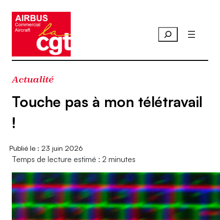
Aller
au
contenu
Actualité
Touche pas à mon télétravail
!
23 juin 2026
Temps de lecture estimé : 2 minutes