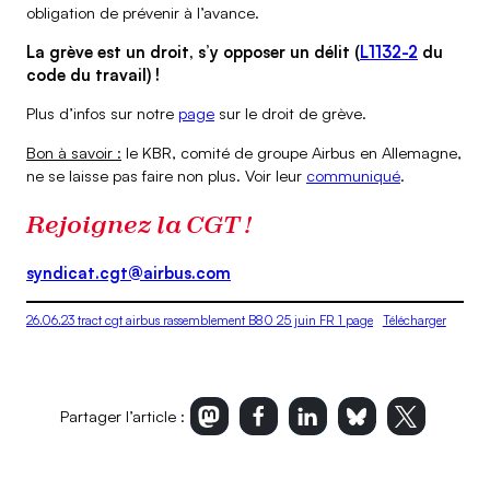
obligation de prévenir à l’avance.
La grève est un droit, s’y opposer un délit (
L1132-2
du
code du travail) !
Plus d’infos sur notre
page
sur le droit de grève.
Bon à savoir :
le KBR, comité de groupe Airbus en Allemagne,
ne se laisse pas faire non plus. Voir leur
communiqué
.
Rejoignez la CGT !
syndicat.cgt@airbus.com
26.06.23 tract cgt airbus rassemblement B80 25 juin FR 1 page
Télécharger
Partager l’article :
Imprimer l’article