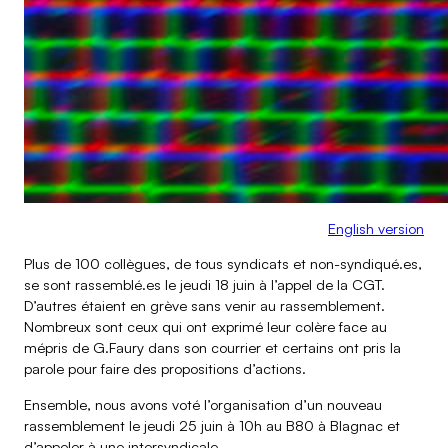
Airbus Operations SAS
Airbus SAS
English version
Plus de 100 collègues, de tous syndicats et non-syndiqué.es,
se sont rassemblé.es le jeudi 18 juin à l’appel de la CGT.
D’autres étaient en grève sans venir au rassemblement.
Nombreux sont ceux qui ont exprimé leur colère face au
mépris de G.Faury dans son courrier et certains ont pris la
parole pour faire des propositions d’actions.
Ensemble, nous avons voté l’organisation d’un nouveau
rassemblement le jeudi 25 juin à 10h au B80 à Blagnac et
d’appeler à une intersyndicale.