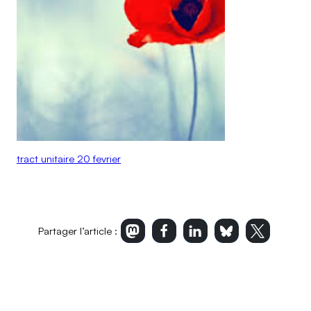
Airbus Operations SAS
Airbus SAS
tract unitaire 20 fevrier
Partager l’article :
Imprimer l’article