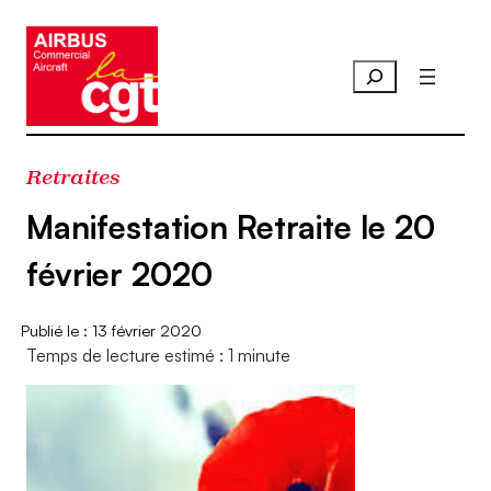
Aller
au
contenu
Retraites
Manifestation Retraite le 20
février 2020
13 février 2020
Temps de lecture estimé : 1 minute