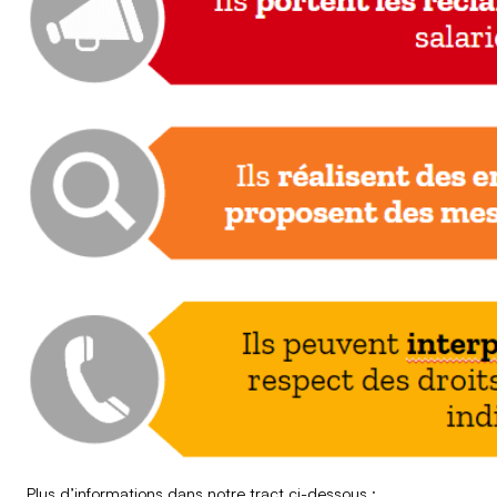
Plus d’informations dans notre tract ci-dessous :