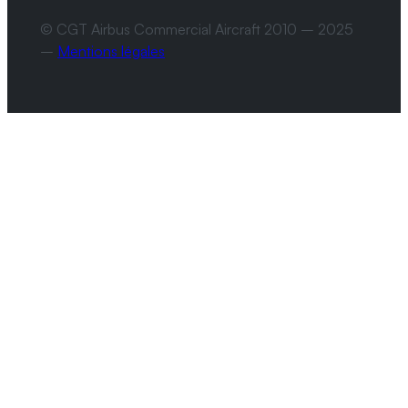
© CGT Airbus Commercial Aircraft 2010 – 2025
–
Mentions légales