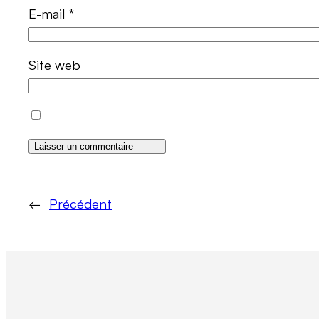
E-mail
*
Site web
←
Précédent