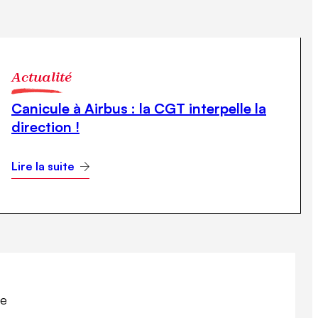
Actualité
Canicule à Airbus : la CGT interpelle la
direction !
Lire la suite
re
Se syndiquer