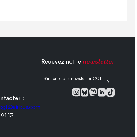
Recevez notre
newsletter
S’inscrire à la newsletter CGT
ntacter :
.cgt@airbus.com
 91 13