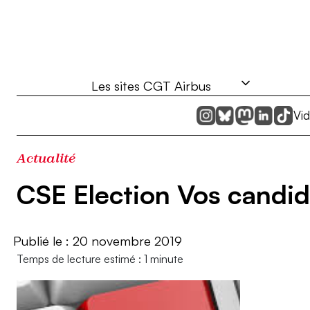
Aller
au
contenu
Les sites CGT Airbus
Vi
Actualité
CSE Election Vos candid
20 novembre 2019
Temps de lecture estimé : 1 minute