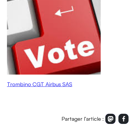
Trombino CGT Airbus SAS
Partager l’article :