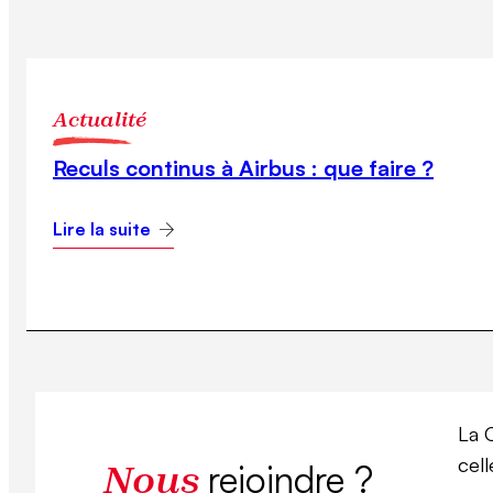
Actualité
Reculs continus à Airbus : que faire ?
Lire la suite
La 
cel
rejoindre ?
Nous