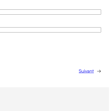
Suivant
→