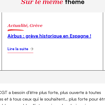
Sur le même
thème
Actualité, Grève
Airbus : grève historique en Espagne !
Lire la suite
CGT a besoin d’être plus forte, plus ouverte à toutes
les et à tous ceux qui le souhaitent… plus forte pour êt