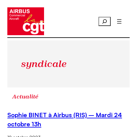
Aller
au
contenu
syndicale
Actualité
Sophie BINET à Airbus (RIS) – Mardi 24
octobre 13h